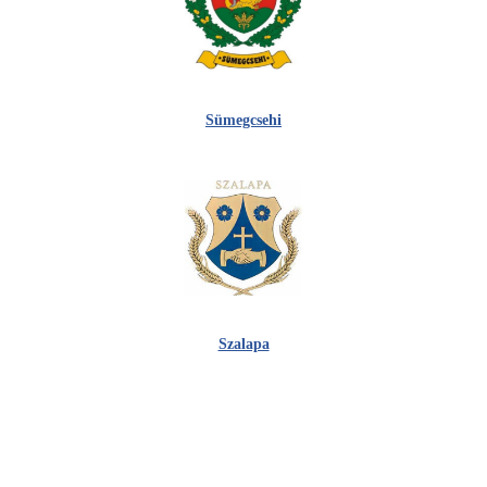
Sümegcsehi
Szalapa