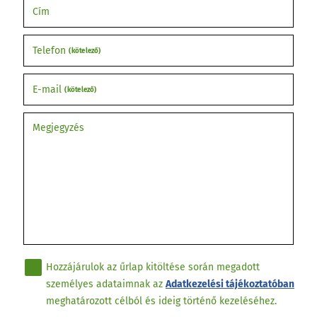
Cím
Telefon
(kötelező)
E-mail
(kötelező)
Megjegyzés
Hozzájárulok az űrlap kitöltése során megadott
személyes adataimnak az
Adatkezelési tájékoztatóban
meghatározott célból és ideig történő kezeléséhez.